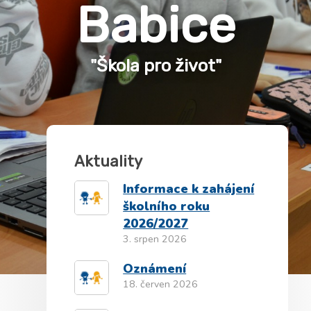
Babice
"Škola pro život"
Aktuality
Informace k zahájení
školního roku
2026/2027
3. srpen 2026
Oznámení
18. červen 2026