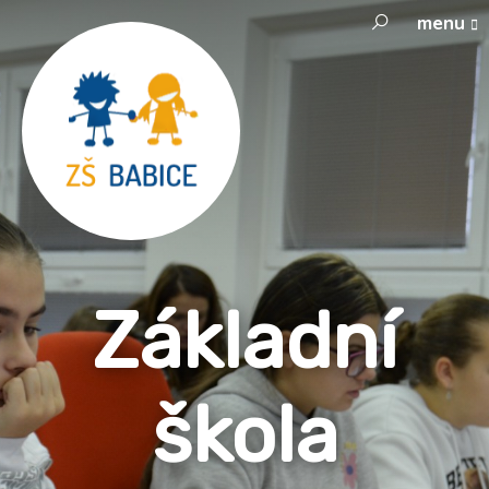
menu
Základní
škola