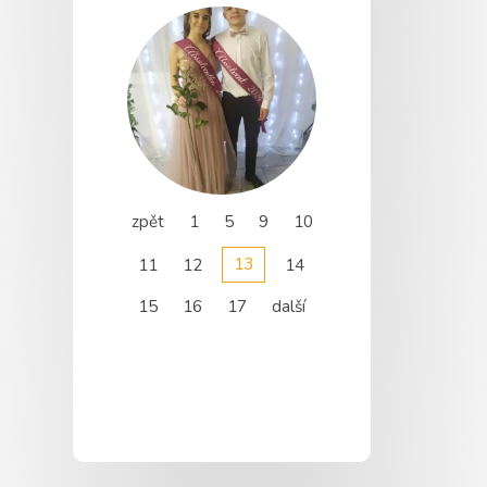
zpět
1
5
9
10
13
11
12
14
15
16
17
další