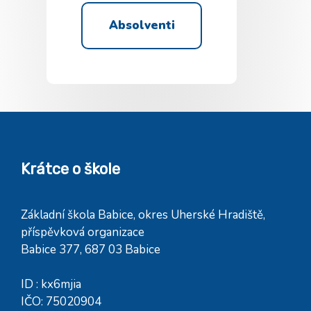
Absolventi
Krátce o škole
Základní škola Babice, okres Uherské Hradiště,
příspěvková organizace
Babice 377, 687 03 Babice
ID : kx6mjia
IČO: 75020904