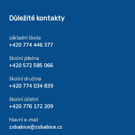
Důležité kontakty
základní škola
+420 774 446 377
školní jídelna
+420 572 585 066
školní družina
+420 774 034 839
školní účetní
+420 776 172 209
hlavní e-mail
zsbabice@zsbabice.cz