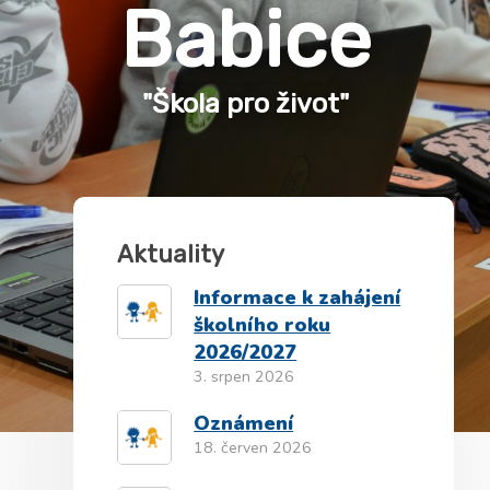
Babice
"Škola pro život"
Aktuality
Informace k zahájení
školního roku
2026/2027
3. srpen 2026
Oznámení
18. červen 2026