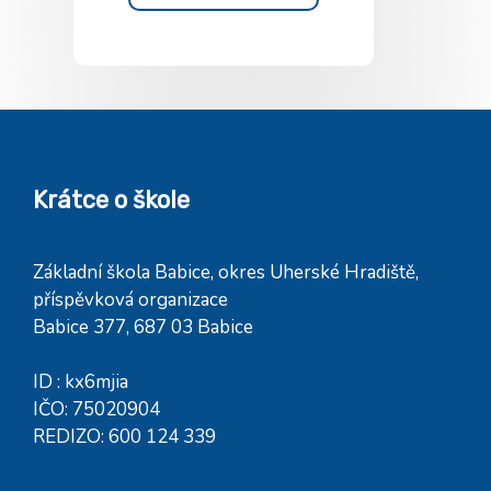
Krátce o škole
Základní škola Babice, okres Uherské Hradiště,
příspěvková organizace
Babice 377, 687 03 Babice
ID : kx6mjia
IČO: 75020904
REDIZO: 600 124 339