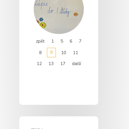
zpět
1
5
6
7
9
8
10
11
12
13
17
další