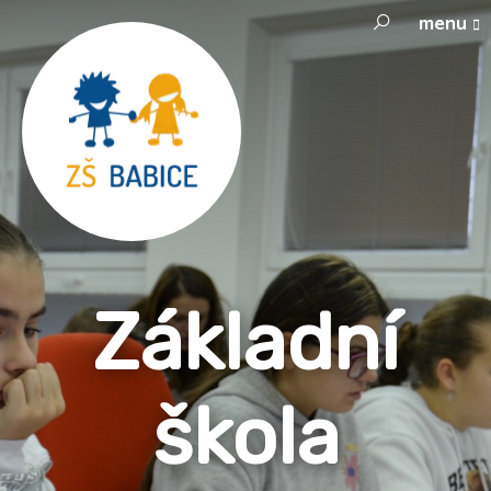
menu
Základní
škola