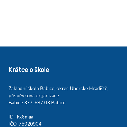
Krátce o škole
Základní škola Babice, okres Uherské Hradiště,
příspěvková organizace
Babice 377, 687 03 Babice
ID : kx6mjia
IČO: 75020904