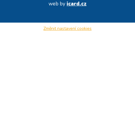
web by
icard.cz
Změnit nastavení cookies