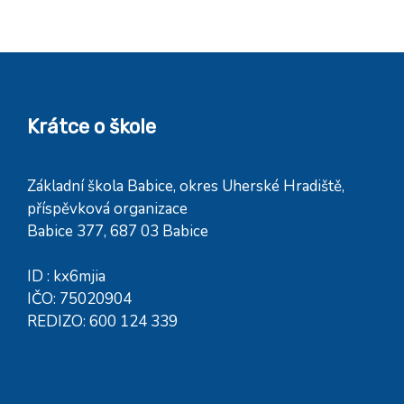
Krátce o škole
Základní škola Babice, okres Uherské Hradiště,
příspěvková organizace
Babice 377, 687 03 Babice
ID : kx6mjia
IČO: 75020904
REDIZO: 600 124 339