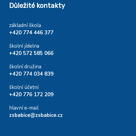
Důležité kontakty
základní škola
+420 774 446 377
školní jídelna
+420 572 585 066
školní družina
+420 774 034 839
školní účetní
+420 776 172 209
hlavní e-mail
zsbabice@zsbabice.cz