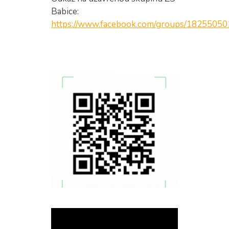
Babice:
https://www.facebook.com/groups/1825505