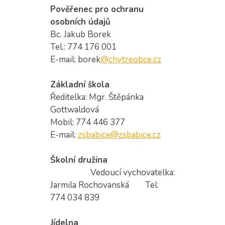
Pověřenec pro ochranu
osobních údajů
Bc. Jakub Borek
Tel.: 774 176 001
E-mail: borek
@chytreobce.cz
Základní škola
Ředitelka: Mgr. Štěpánka
Gottwaldová
Mobil: 774 446 377
E-mail:
zsbabice@zsbabice.cz
Školní družina
Vedoucí vychovatelka:
Jarmila Rochovanská Tel:
774 034 839
Jídelna