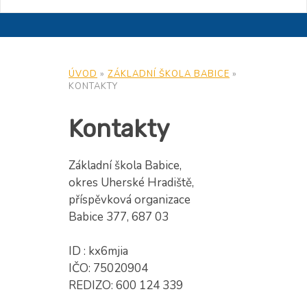
ÚVOD
»
ZÁKLADNÍ ŠKOLA BABICE
»
KONTAKTY
Kontakty
Základní škola Babice,
okres Uherské Hradiště,
příspěvková organizace
Babice 377, 687 03
ID : kx6mjia
IČO: 75020904
REDIZO: 600 124 339