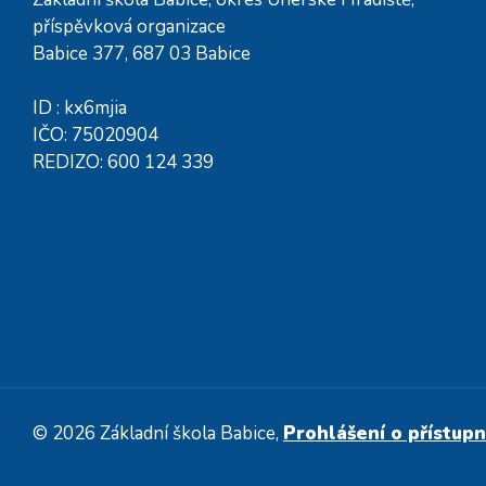
příspěvková organizace
Babice 377, 687 03 Babice
ID : kx6mjia
IČO: 75020904
REDIZO: 600 124 339
© 2026 Základní škola Babice,
Prohlášení o přístupn