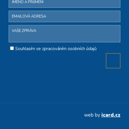
Souhlasím se zpracováním osobních údajů
web by
icard.cz