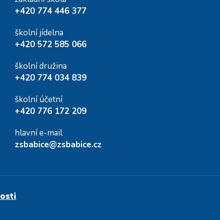
+420 774 446 377
školní jídelna
+420 572 585 066
školní družina
+420 774 034 839
školní účetní
+420 776 172 209
hlavní e-mail
zsbabice@zsbabice.cz
osti