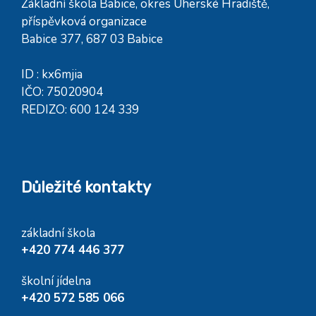
Základní škola Babice, okres Uherské Hradiště,
příspěvková organizace
Babice 377, 687 03 Babice
ID : kx6mjia
IČO: 75020904
REDIZO: 600 124 339
Důležité kontakty
základní škola
+420 774 446 377
školní jídelna
+420 572 585 066