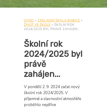
ÚVOD
»
ZÁKLADNÍ ŠKOLA BABICE
»
ŽIVOT VE ŠKOLE
»
ŠKOLNÍ ROK
2024/2025 BYL PRÁVĚ ZAHÁJEN...
Školní rok
2024/2025 byl
právě
zahájen...
V pondělí 2. 9. 2024 začal nový
školní rok 2024/2025. V
příjemné a slavnostní atmosféře
proběhlo nejdříve