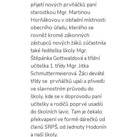
přijetí nových prvňáčků paní
starostkou Mgr. Martinou
Horňákovou v obřadní místnosti
obecního úřadu, kterého se
rovněž kromě zákonných
zástupců nových žáků zúčastnila
také ředitelka školy Mgr.
Štěpánka Gottwaldová a třídní
učitelka 1. třídy Mgr. Jitka
Schmuttermeierová. Žáci deváté
třídy se prvňáčků ujali a přivedli
ve slavnostním průvodu do
školy, kde se v doprovodu paní
učitelky a rodičů poprvé usadili
do školních lavic. Tam je čekalo
překvapení ve formě dárečků od
členů SRPŠ, od Jednoty Hodonín
a naší školy.