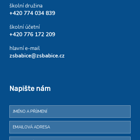
školní družina
+420 774 034 839
školní účetní
+420 776 172 209
hlavní e-mail
zsbabice@zsbabice.cz
Napište nám