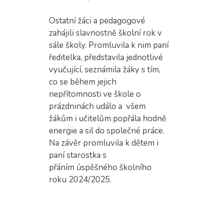
Ostatní žáci a pedagogové
zahájili slavnostně školní rok v
sále školy. Promluvila k nim paní
ředitelka, představila jednotlivé
vyučující, seznámila žáky s tím,
co se během jejich
nepřítomnosti ve škole o
prázdninách událo a všem
žákům i učitelům popřála hodně
energie a sil do společné práce.
Na závěr promluvila k dětem i
paní starostka s
přáním úspěšného školního
roku 2024/2025.