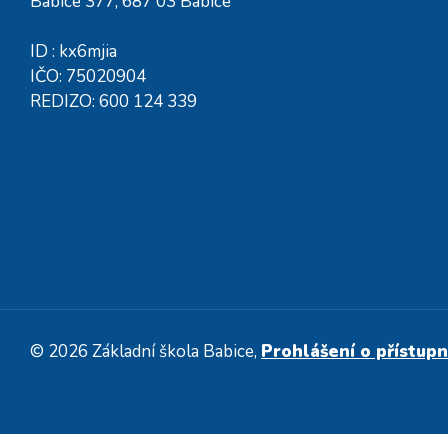
Babice 377, 687 03 Babice
ID : kx6mjia
IČO: 75020904
REDIZO: 600 124 339
© 2026 Základní škola Babice,
Prohlášení o přístupn