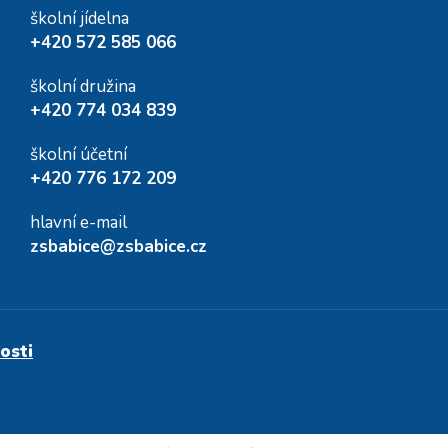
školní jídelna
+420 572 585 066
školní družina
+420 774 034 839
školní účetní
+420 776 172 209
hlavní e-mail
zsbabice@zsbabice.cz
osti