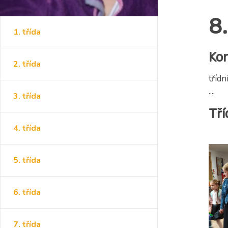
8.
1. třída
Ko
2. třída
třídn
....
3. třída
Tří
4. třída
5. třída
6. třída
7. třída