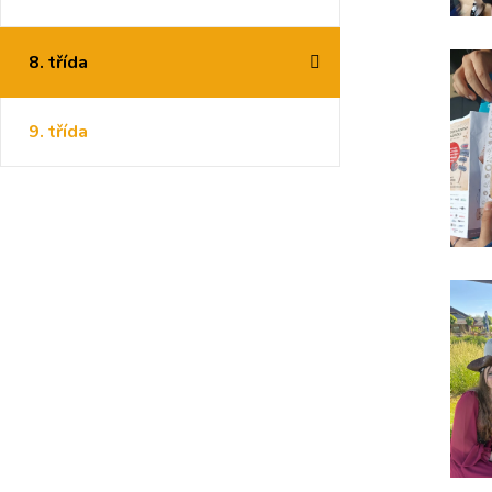
8. třída
9. třída