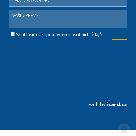
Souhlasím se zpracováním osobních údajů
web by
icard.cz