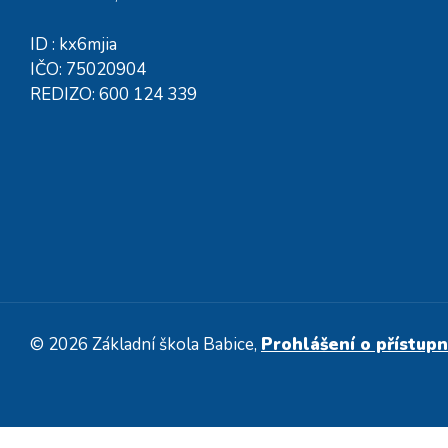
ID : kx6mjia
IČO: 75020904
REDIZO: 600 124 339
© 2026 Základní škola Babice,
Prohlášení o přístupn