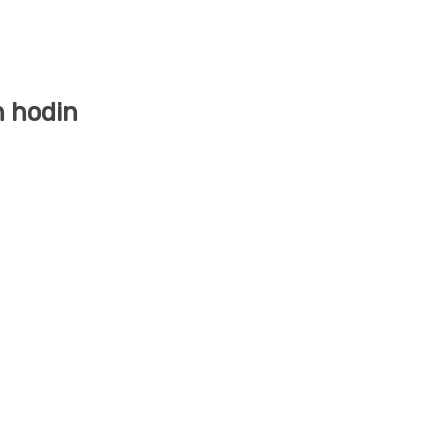
h hodin