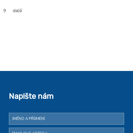
9
další
Napište nám