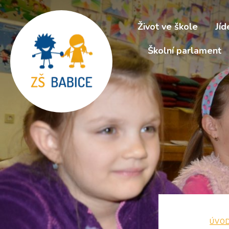
Život ve škole
Jíd
Školní parlament
ÚVO