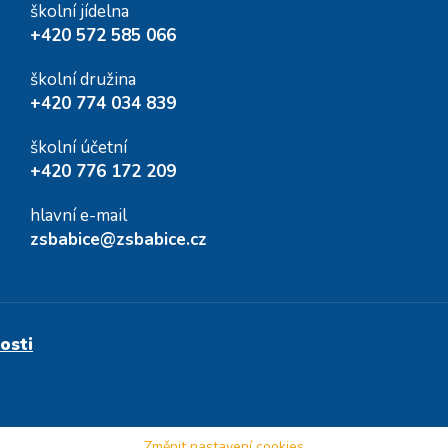
školní jídelna
+420 572 585 066
školní družina
+420 774 034 839
školní účetní
+420 776 172 209
hlavní e-mail
zsbabice@zsbabice.cz
osti
Změnit nastavení cookies