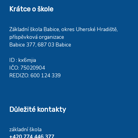
Krátce o škole
Základní škola Babice, okres Uherské Hradiště,
příspěvková organizace
Babice 377, 687 03 Babice
ID : kx6mjia
IČO: 75020904
REDIZO: 600 124 339
Důležité kontakty
základní škola
+420 774 446 377