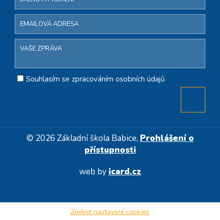
Souhlasím se zpracováním osobních údajů
© 2026 Základní škola Babice,
Prohlášení o
přístupnosti
web by
icard.cz
Změnit nastavení cookies