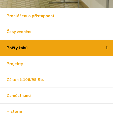
Prohlášení o přístupnosti
Časy zvonění
Počty žáků
Projekty
Zákon č.106/99 Sb.
Zaměstnanci
Historie