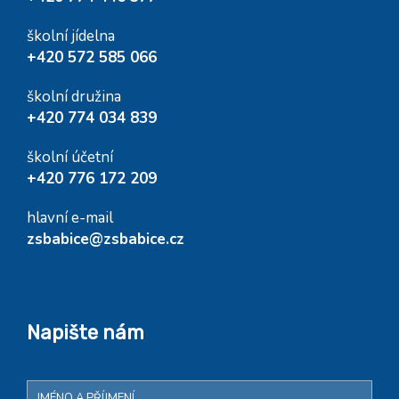
školní jídelna
+420 572 585 066
školní družina
+420 774 034 839
školní účetní
+420 776 172 209
hlavní e-mail
zsbabice@zsbabice.cz
Napište nám