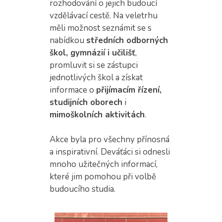
rozhodování o jejich budoucí
vzdělávací cestě. Na veletrhu
měli možnost seznámit se s
nabídkou
středních odborných
škol, gymnázií i učilišť
,
promluvit si se zástupci
jednotlivých škol a získat
informace o
přijímacím řízení,
studijních oborech
i
mimoškolních aktivitách
.
Akce byla pro všechny přínosná
a inspirativní. Deváťáci si odnesli
mnoho užitečných informací,
které jim pomohou při volbě
budoucího studia.