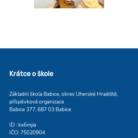
Krátce o škole
Základní škola Babice, okres Uherské Hradiště,
příspěvková organizace
Babice 377, 687 03 Babice
ID : kx6mjia
IČO: 75020904