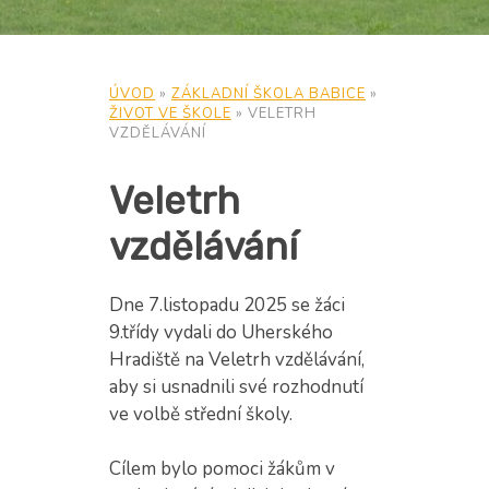
ÚVOD
»
ZÁKLADNÍ ŠKOLA BABICE
»
ŽIVOT VE ŠKOLE
»
VELETRH
VZDĚLÁVÁNÍ
Veletrh
vzdělávání
Dne 7.listopadu 2025 se žáci
9.třídy vydali do Uherského
Hradiště na Veletrh vzdělávání,
aby si usnadnili své rozhodnutí
ve volbě střední školy.
Cílem bylo pomoci žákům v