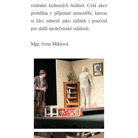
vnímání kulturních hodnot. Celá akce
proběhla v příjemné atmosféře, kterou
si žáci odnesli jako zážitek i poučení
pro další společenské události.
Mgr. Iveta Miklová