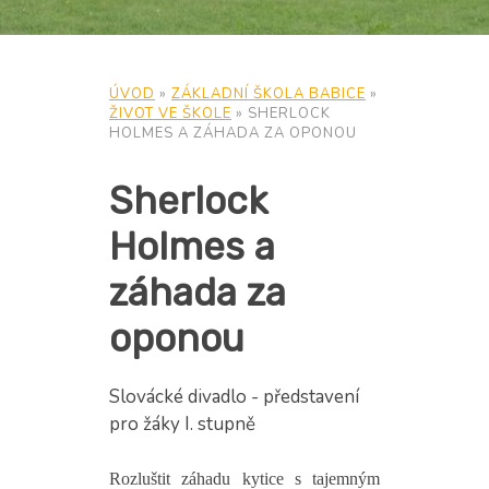
ÚVOD
»
ZÁKLADNÍ ŠKOLA BABICE
»
ŽIVOT VE ŠKOLE
»
SHERLOCK
HOLMES A ZÁHADA ZA OPONOU
Sherlock
Holmes a
záhada za
oponou
Slovácké divadlo - představení
pro žáky I. stupně
Rozluštit záhadu kytice s tajemným