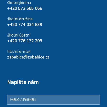
školní jídelna
+420 572 585 066
školní družina
+420 774 034 839
školní účetní
+420 776 172 209
hlavní e-mail
zsbabice@zsbabice.cz
Napište nám