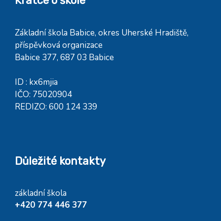
Krátce o škole
Základní škola Babice, okres Uherské Hradiště,
příspěvková organizace
Babice 377, 687 03 Babice
ID : kx6mjia
IČO: 75020904
REDIZO: 600 124 339
Důležité kontakty
základní škola
+420 774 446 377