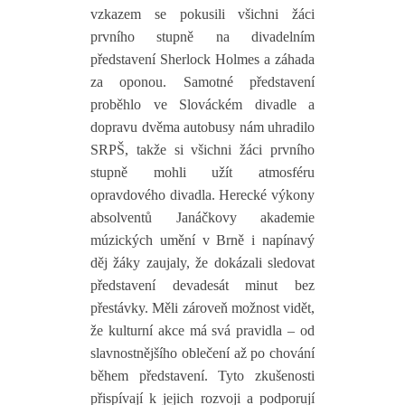
vzkazem se pokusili všichni žáci
prvního stupně na divadelním
představení Sherlock Holmes a záhada
za oponou. Samotné představení
proběhlo ve Slováckém divadle a
dopravu dvěma autobusy nám uhradilo
SRPŠ, takže si všichni žáci prvního
stupně mohli užít atmosféru
opravdového divadla. Herecké výkony
absolventů Janáčkovy akademie
múzických umění v Brně i napínavý
děj žáky zaujaly, že dokázali sledovat
představení devadesát minut bez
přestávky. Měli zároveň možnost vidět,
že kulturní akce má svá pravidla – od
slavnostnějšího oblečení až po chování
během představení. Tyto zkušenosti
přispívají k jejich rozvoji a podporují