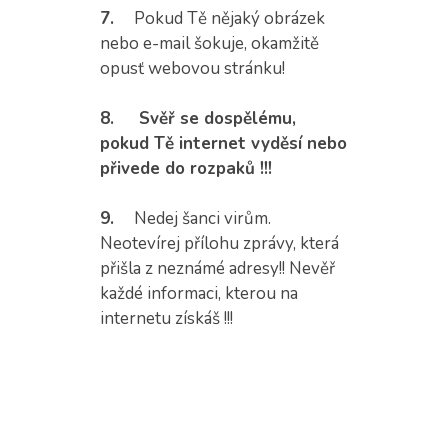
7.
Pokud Tě nějaký obrázek
nebo e-mail šokuje, okamžitě
opusť webovou stránku!
8.
Svěř se dospělému,
pokud Tě internet vyděsí nebo
přivede do rozpaků !!!
9.
Nedej šanci virům.
Neotevírej přílohu zprávy, která
přišla z neznámé adresy!! Nevěř
každé informaci, kterou na
internetu získáš !!!