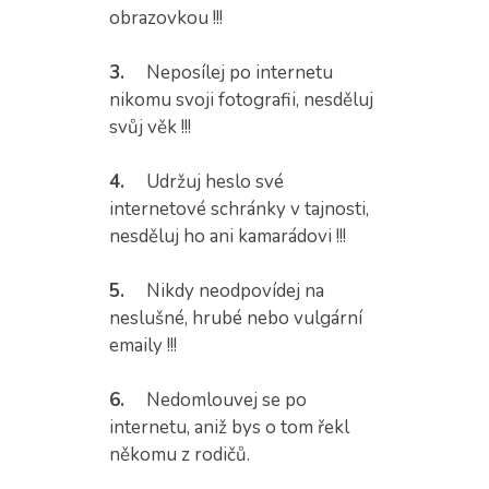
obrazovkou !!!
3.
Neposílej po internetu
nikomu svoji fotografii, nesděluj
svůj věk !!!
4.
Udržuj heslo své
internetové schránky v tajnosti,
nesděluj ho ani kamarádovi !!!
5.
Nikdy neodpovídej na
neslušné, hrubé nebo vulgární
emaily !!!
6.
Nedomlouvej se po
internetu, aniž bys o tom řekl
někomu z rodičů.