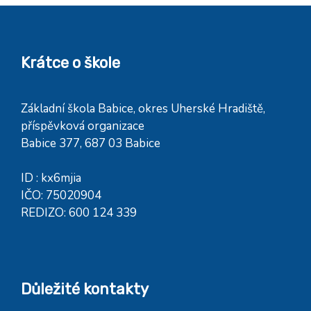
Krátce o škole
Základní škola Babice, okres Uherské Hradiště,
příspěvková organizace
Babice 377, 687 03 Babice
ID : kx6mjia
IČO: 75020904
REDIZO: 600 124 339
Důležité kontakty