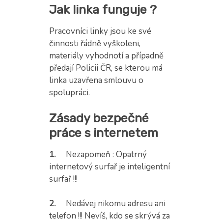
Jak linka funguje ?
Pracovníci linky jsou ke své
činnosti řádně vyškoleni,
materiály vyhodnotí a případně
předají Policii ČR, se kterou má
linka uzavřena smlouvu o
spolupráci.
Zásady bezpečné
práce s internetem
1.
Nezapomeň : Opatrný
internetový surfař je inteligentní
surfař !!!
2.
Nedávej nikomu adresu ani
telefon !!! Nevíš, kdo se skrývá za