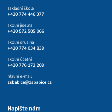
základní škola
+420 774 446 377
školní jídelna
+420 572 585 066
školní družina
+420 774 034 839
školní účetní
+420 776 172 209
hlavní e-mail
zsbabice@zsbabice.cz
Napište nám