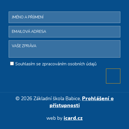
Souhlasím se zpracováním osobních údajů
© 2026 Základní škola Babice,
Prohlášení o
přístupnosti
web by
icard.cz