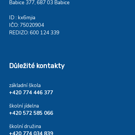
Babice 377, 687 03 Babice
ID : kx6mjia
IČO: 75020904
REDIZO: 600 124 339
Důležité kontakty
základní škola
+420 774 446 377
školní jídelna
+420 572 585 066
školní družina
+420 774 034 839