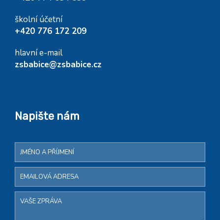
školní účetní
+420 776 172 209
hlavní e-mail
zsbabice@zsbabice.cz
Napište nám