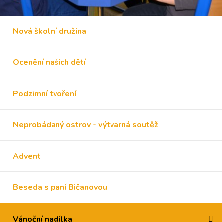
Nová školní družina
Ocenění našich dětí
Podzimní tvoření
Neprobádaný ostrov - výtvarná soutěž
Advent
Beseda s paní Bičanovou
Vánoční nadílka