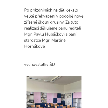
Po prázdninách na děti čekalo
velké překvapení v podobě nově
zřízené školní družiny. Za tuto
realizaci děkujeme panu řediteli
Mgr. Pavlu Hubáčkovi a paní
starostce Mgr. Martině
Horňákové.
vychovatelky ŠD