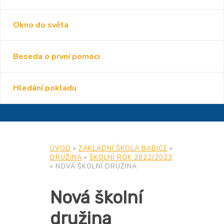
Okno do světa
Beseda o první pomoci
Hledání pokladu
ÚVOD
»
ZÁKLADNÍ ŠKOLA BABICE
»
DRUŽINA
»
ŠKOLNÍ ROK 2022/2023
»
NOVÁ ŠKOLNÍ DRUŽINA
Nová školní
družina