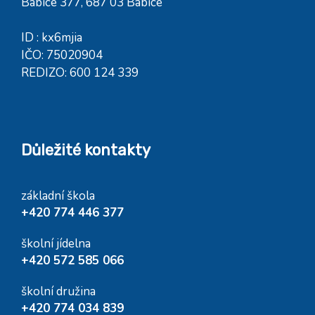
Babice 377, 687 03 Babice
ID : kx6mjia
IČO: 75020904
REDIZO: 600 124 339
Důležité kontakty
základní škola
+420 774 446 377
školní jídelna
+420 572 585 066
školní družina
+420 774 034 839