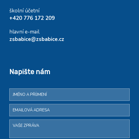
školní účetní
+420 776 172 209
hlavní e-mail
zsbabice@zsbabice.cz
Napište nám