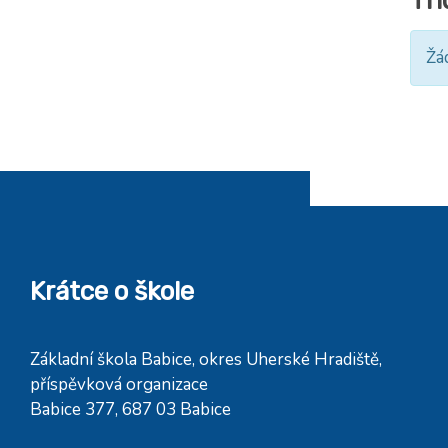
Tří
Žá
Krátce o škole
Základní škola Babice, okres Uherské Hradiště,
příspěvková organizace
Babice 377, 687 03 Babice