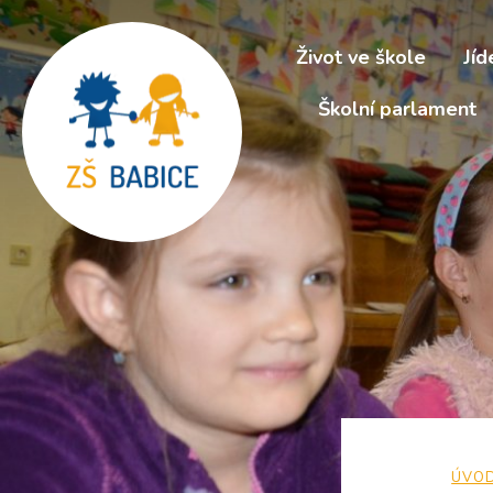
Život ve škole
Jíd
Školní parlament
ÚVO