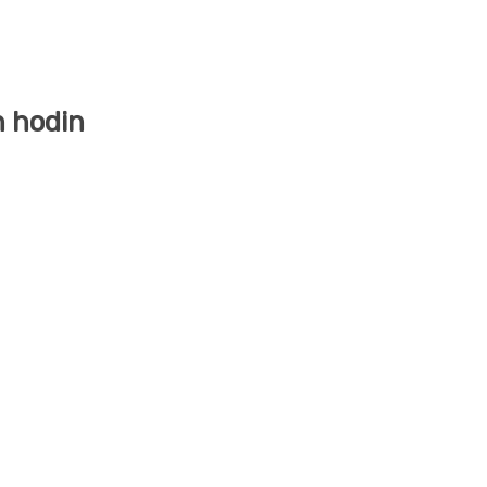
h hodin