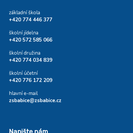
základní škola
+420 774 446 377
školní jídelna
+420 572 585 066
školní družina
+420 774 034 839
školní účetní
+420 776 172 209
hlavní e-mail
zsbabice@zsbabice.cz
Napište nám