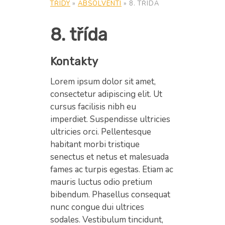
TŘÍDY
»
ABSOLVENTI
»
8. TŘÍDA
8. třída
Kontakty
Lorem ipsum dolor sit amet,
consectetur adipiscing elit. Ut
cursus facilisis nibh eu
imperdiet. Suspendisse ultricies
ultricies orci. Pellentesque
habitant morbi tristique
senectus et netus et malesuada
fames ac turpis egestas. Etiam ac
mauris luctus odio pretium
bibendum. Phasellus consequat
nunc congue dui ultrices
sodales. Vestibulum tincidunt,