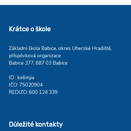
Krátce o škole
Základní škola Babice, okres Uherské Hradiště,
příspěvková organizace
Babice 377, 687 03 Babice
ID : kx6mjia
IČO: 75020904
REDIZO: 600 124 339
Důležité kontakty