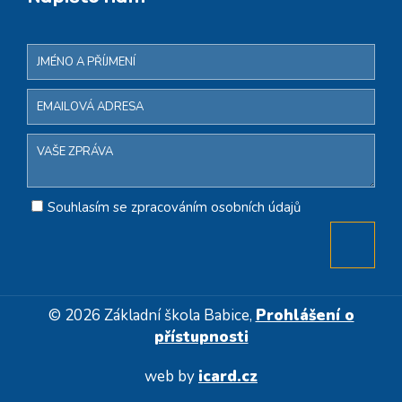
Souhlasím se zpracováním osobních údajů
© 2026 Základní škola Babice,
Prohlášení o
přístupnosti
web by
icard.cz