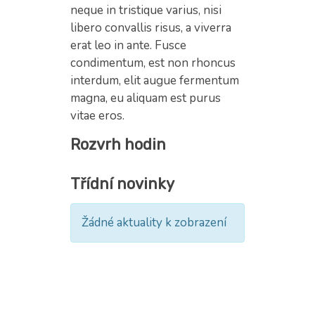
neque in tristique varius, nisi
libero convallis risus, a viverra
erat leo in ante. Fusce
condimentum, est non rhoncus
interdum, elit augue fermentum
magna, eu aliquam est purus
vitae eros.
Rozvrh hodin
Třídní novinky
Žádné aktuality k zobrazení