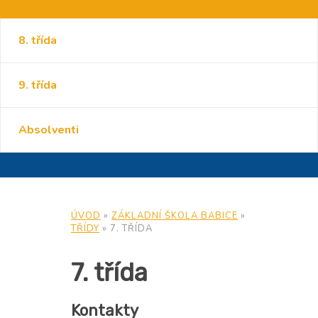
8. třída
9. třída
Absolventi
ÚVOD
»
ZÁKLADNÍ ŠKOLA BABICE
»
TŘÍDY
»
7. TŘÍDA
7. třída
Kontakty