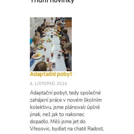
Třídní novinky
Adaptační pobyt
4. LISTOPAD 2024
Adaptační pobyt, tedy společné
zahájení práce v novém školním
kolektivu, jsme plánovali úplně
jinak, než jak to nakonec
dopadlo. Měli jsme jet do
Vřesovic, bydlet na chatě Radost,