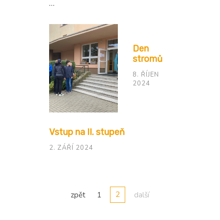
…
Den
stromů
8. ŘÍJEN
2024
Vstup na II. stupeň
2. ZÁŘÍ 2024
2
zpět
1
další