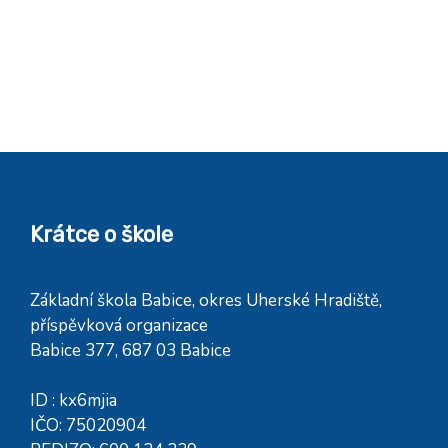
Krátce o škole
Základní škola Babice, okres Uherské Hradiště,
příspěvková organizace
Babice 377, 687 03 Babice
ID : kx6mjia
IČO: 75020904