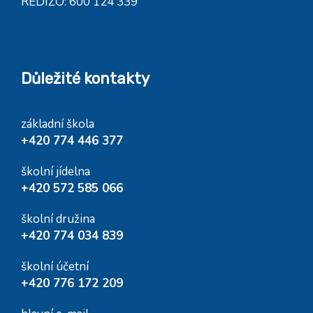
REDIZO: 600 124 339
Důležité kontakty
základní škola
+420 774 446 377
školní jídelna
+420 572 585 066
školní družina
+420 774 034 839
školní účetní
+420 776 172 209