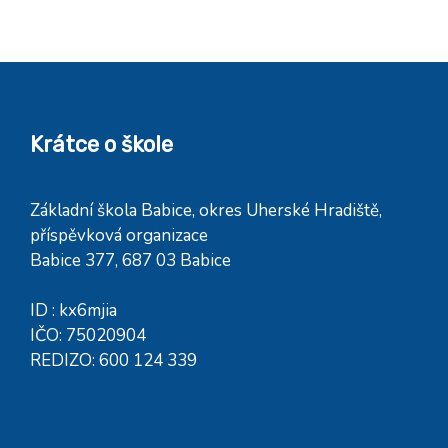
Krátce o škole
Základní škola Babice, okres Uherské Hradiště,
příspěvková organizace
Babice 377, 687 03 Babice
ID : kx6mjia
IČO: 75020904
REDIZO: 600 124 339