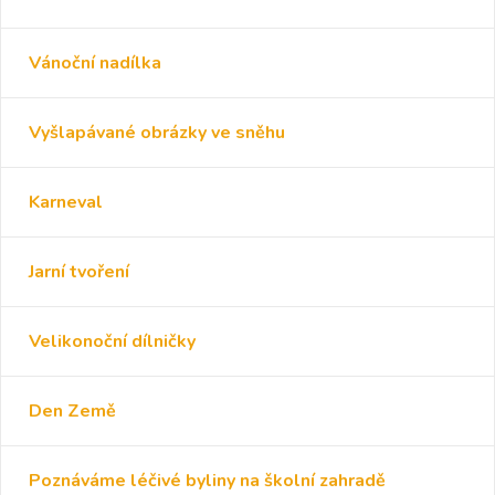
Vánoční nadílka
Vyšlapávané obrázky ve sněhu
Karneval
Jarní tvoření
Velikonoční dílničky
Den Země
Poznáváme léčivé byliny na školní zahradě