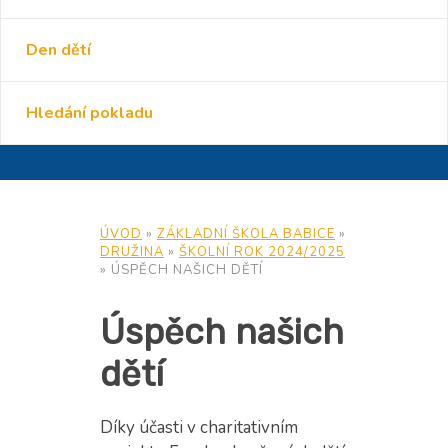
Den dětí
Hledání pokladu
ÚVOD
»
ZÁKLADNÍ ŠKOLA BABICE
»
DRUŽINA
»
ŠKOLNÍ ROK 2024/2025
»
ÚSPĚCH NAŠICH DĚTÍ
Úspěch našich
dětí
Díky účasti v charitativním