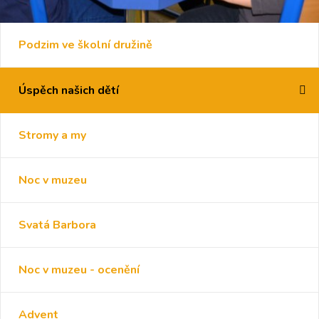
Podzim ve školní družině
Úspěch našich dětí
Stromy a my
Noc v muzeu
Svatá Barbora
Noc v muzeu - ocenění
Advent