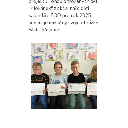
projektu Fondu ohrožených dětí
"Klokánek" získaly naše děti
kalendáře FOD pro rok 2025,
kde mají umístěny svoje obrázky.
Blahopřejeme!