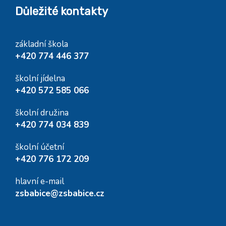
Důležité kontakty
základní škola
+420 774 446 377
školní jídelna
+420 572 585 066
školní družina
+420 774 034 839
školní účetní
+420 776 172 209
hlavní e-mail
zsbabice@zsbabice.cz