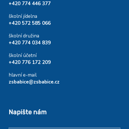
+420 774 446 377
školní jídelna
+420 572 585 066
školní družina
+420 774 034 839
školní účetní
+420 776 172 209
hlavní e-mail
zsbabice@zsbabice.cz
Napište nám