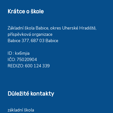
Krátce o škole
Základní škola Babice, okres Uherské Hradiště,
příspěvková organizace
Babice 377, 687 03 Babice
ID : kx6mjia
IČO: 75020904
REDIZO: 600 124 339
Důležité kontakty
základní škola