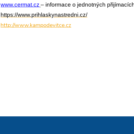
www.cermat.cz
– informace o jednotných přijímací
https://www.prihlaskynastredni.cz/
http://www.kampodevitce.cz