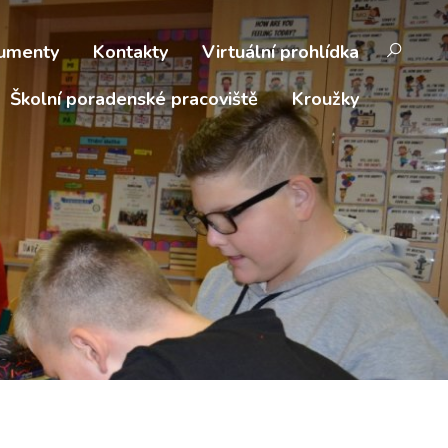
umenty
Kontakty
Virtuální prohlídka
Školní poradenské pracoviště
Kroužky