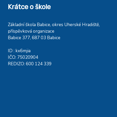
Krátce o škole
Základní škola Babice, okres Uherské Hradiště,
příspěvková organizace
Babice 377, 687 03 Babice
ID : kx6mjia
IČO: 75020904
REDIZO: 600 124 339