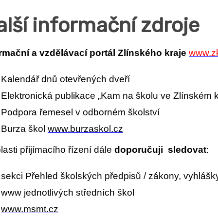
alší informační zdroje
rmační a vzdělávací portál Zlínského kraje
www.zk
Kalendář dnů otevřených dveří
Elektronická publikace „Kam na školu ve Zlínském kr
Podpora řemesel v odborném školství
Burza škol
www.burzaskol.cz
lasti přijímacího řízení dále
doporučuji sledovat
:
sekci Přehled školských předpisů / zákony, vyhlášk
www jednotlivých středních škol
www.msmt.cz