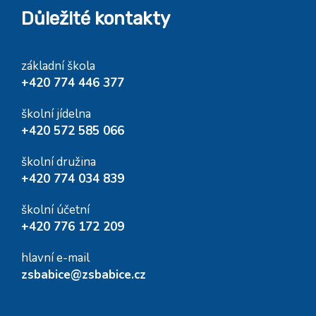
Důležité kontakty
základní škola
+420 774 446 377
školní jídelna
+420 572 585 066
školní družina
+420 774 034 839
školní účetní
+420 776 172 209
hlavní e-mail
zsbabice@zsbabice.cz