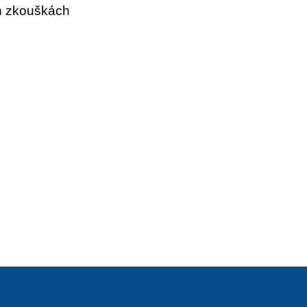
ch zkouškách