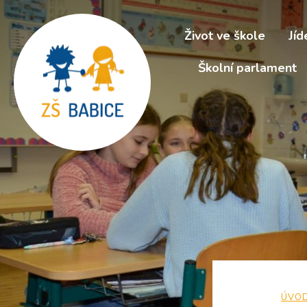
Život ve škole
Jíd
Školní parlament
ÚVO