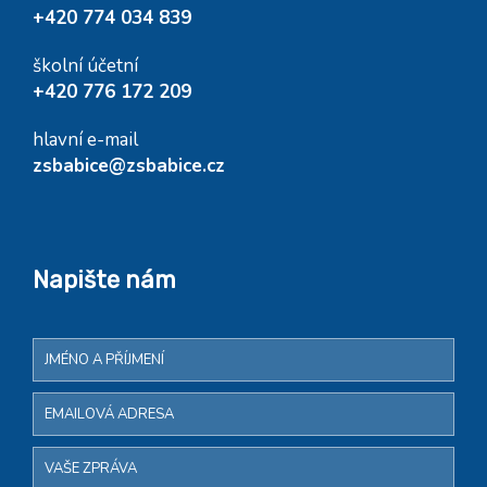
+420 774 034 839
školní účetní
+420 776 172 209
hlavní e-mail
zsbabice@zsbabice.cz
Napište nám