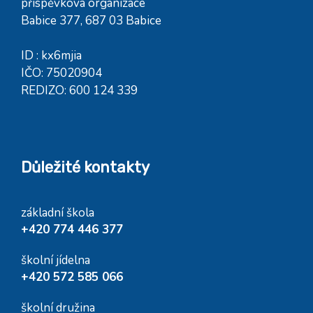
příspěvková organizace
Babice 377, 687 03 Babice
ID : kx6mjia
IČO: 75020904
REDIZO: 600 124 339
Důležité kontakty
základní škola
+420 774 446 377
školní jídelna
+420 572 585 066
školní družina