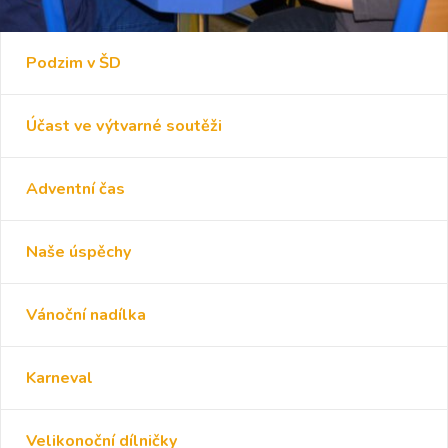
Podzim v ŠD
Účast ve výtvarné soutěži
Adventní čas
Naše úspěchy
Vánoční nadílka
Karneval
Velikonoční dílničky