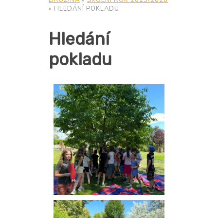
DRUŽINA
»
ŠKOLNÍ ROK 2025/2026
»
HLEDÁNÍ POKLADU
Hledání
pokladu