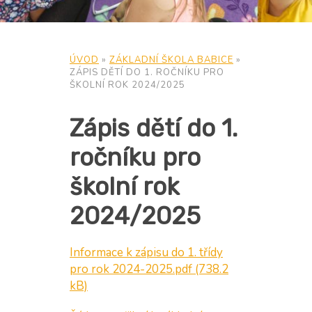
ÚVOD
»
ZÁKLADNÍ ŠKOLA BABICE
»
ZÁPIS DĚTÍ DO 1. ROČNÍKU PRO
ŠKOLNÍ ROK 2024/2025
Zápis dětí do 1.
ročníku pro
školní rok
2024/2025
Informace k zápisu do 1. třídy
pro rok 2024-2025.pdf
(738.2
kB)