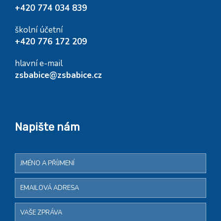
+420 774 034 839
školní účetní
+420 776 172 209
hlavní e-mail
zsbabice@zsbabice.cz
Napište nám