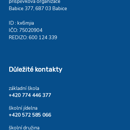
příspěvková organizace
Babice 377, 687 03 Babice
ID : kx6mjia
IČO: 75020904
REDIZO: 600 124 339
Důležité kontakty
základní škola
+420 774 446 377
školní jídelna
+420 572 585 066
školní družina