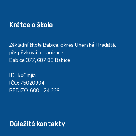
Krátce o škole
Základní škola Babice, okres Uherské Hradiště,
příspěvková organizace
Babice 377, 687 03 Babice
ID : kx6mjia
IČO: 75020904
REDIZO: 600 124 339
Důležité kontakty