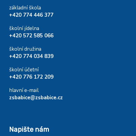
základní škola
+420 774 446 377
školní jídelna
+420 572 585 066
školní družina
+420 774 034 839
školní účetní
+420 776 172 209
hlavní e-mail
zsbabice@zsbabice.cz
Napište nám