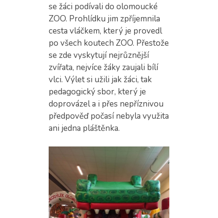
se žáci podívali do olomoucké
ZOO. Prohlídku jim zpříjemnila
cesta vláčkem, který je provedl
po všech koutech ZOO. Přestože
se zde vyskytují nejrůznější
zvířata, nejvíce žáky zaujali bílí
vlci. Výlet si užili jak žáci, tak
pedagogický sbor, který je
doprovázel a i přes nepříznivou
předpověď počasí nebyla využita
ani jedna pláštěnka.