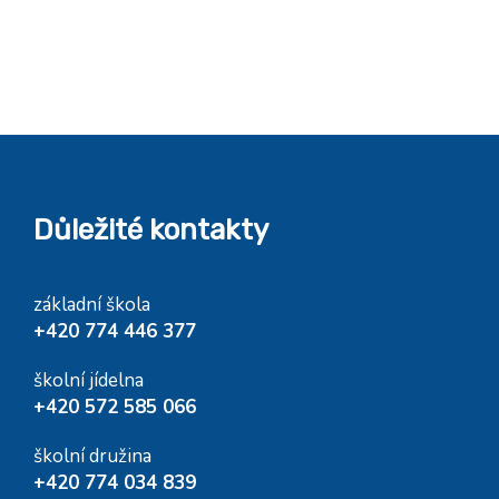
Důležité kontakty
základní škola
+420 774 446 377
školní jídelna
+420 572 585 066
školní družina
+420 774 034 839