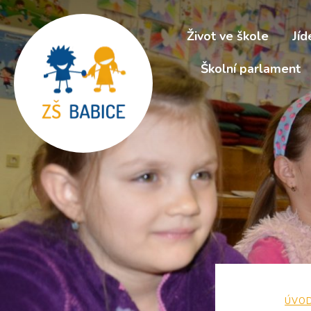
Život ve škole
Jíd
Školní parlament
ÚVO