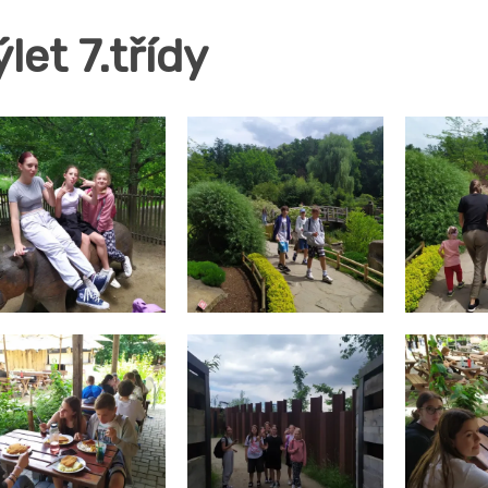
let 7.třídy