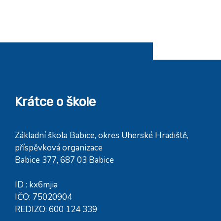
Krátce o škole
Základní škola Babice, okres Uherské Hradiště,
příspěvková organizace
Babice 377, 687 03 Babice
ID : kx6mjia
IČO: 75020904
REDIZO: 600 124 339