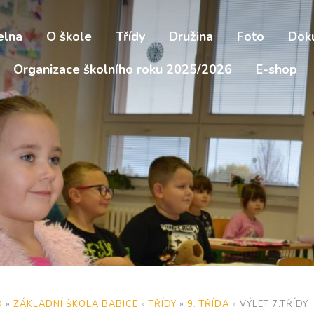
elna
O škole
Třídy
Družina
Foto
Dok
Organizace školního roku 2025/2026
E-shop
D
»
ZÁKLADNÍ ŠKOLA BABICE
»
TŘÍDY
»
9. TŘÍDA
»
VÝLET 7.TŘÍDY