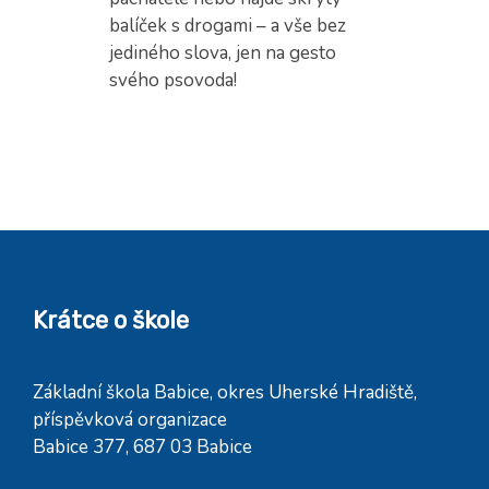
balíček s drogami – a vše bez
jediného slova, jen na gesto
svého psovoda!
Krátce o škole
Základní škola Babice, okres Uherské Hradiště,
příspěvková organizace
Babice 377, 687 03 Babice