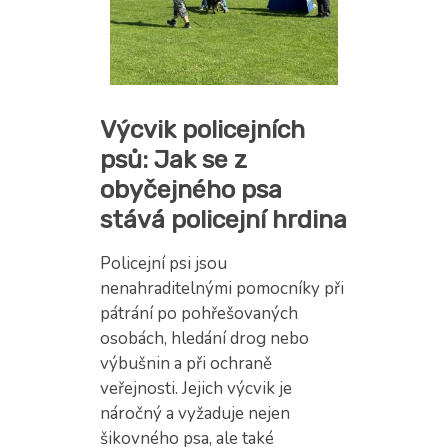
Výcvik policejních
psů: Jak se z
obyčejného psa
stává policejní hrdina
Policejní psi jsou
nenahraditelnými pomocníky při
pátrání po pohřešovaných
osobách, hledání drog nebo
výbušnin a při ochraně
veřejnosti. Jejich výcvik je
náročný a vyžaduje nejen
šikovného psa, ale také