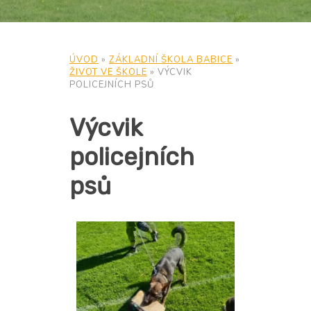
ÚVOD
»
ZÁKLADNÍ ŠKOLA BABICE
»
ŽIVOT VE ŠKOLE
»
VÝCVIK
POLICEJNÍCH PSŮ
Výcvik
policejních
psů