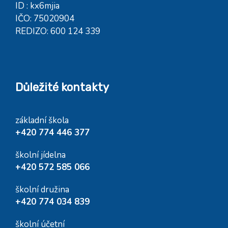
ID : kx6mjia
IČO: 75020904
REDIZO: 600 124 339
Důležité kontakty
základní škola
+420 774 446 377
školní jídelna
+420 572 585 066
školní družina
+420 774 034 839
školní účetní