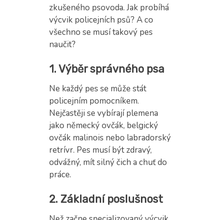
zkušeného psovoda. Jak probíhá
výcvik policejních psů? A co
všechno se musí takový pes
naučit?
1. Výběr správného psa
Ne každý pes se může stát
policejním pomocníkem.
Nejčastěji se vybírají plemena
jako německý ovčák, belgický
ovčák malinois nebo labradorský
retrívr. Pes musí být zdravý,
odvážný, mít silný čich a chuť do
práce.
2. Základní poslušnost
Než začne specializovaný výcvik,