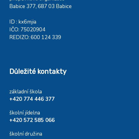
Babice 377, 687 03 Babice
ID : kx6mjia
IČO: 75020904
REDIZO: 600 124 339
Důležité kontakty
základní škola
+420 774 446 377
školní jídelna
+420 572 585 066
školní družina