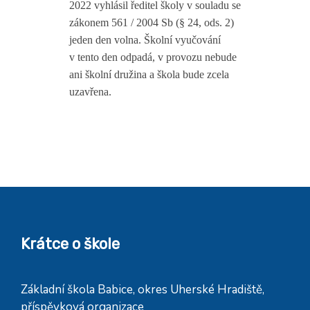
2022 vyhlásil ředitel školy v souladu se
zákonem 561 / 2004 Sb (§ 24, ods. 2)
jeden den volna. Školní vyučování
v tento den odpadá, v provozu nebude
ani školní družina a škola bude zcela
uzavřena.
Krátce o škole
Základní škola Babice, okres Uherské Hradiště,
příspěvková organizace