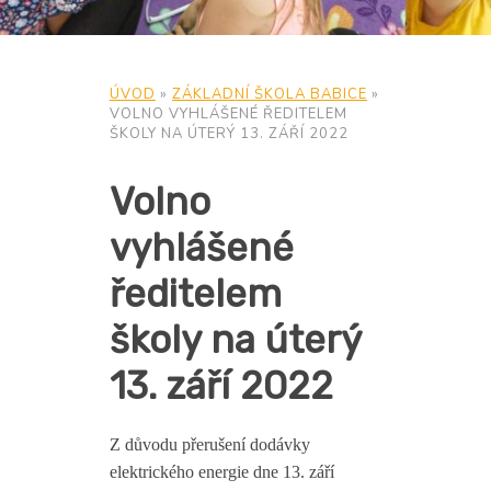
ÚVOD
»
ZÁKLADNÍ ŠKOLA BABICE
»
VOLNO VYHLÁŠENÉ ŘEDITELEM
ŠKOLY NA ÚTERÝ 13. ZÁŘÍ 2022
Volno
vyhlášené
ředitelem
školy na úterý
13. září 2022
Z důvodu přerušení dodávky
elektrického energie dne 13. září