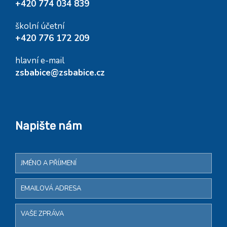
+420 774 034 839
školní účetní
+420 776 172 209
hlavní e-mail
zsbabice@zsbabice.cz
Napište nám