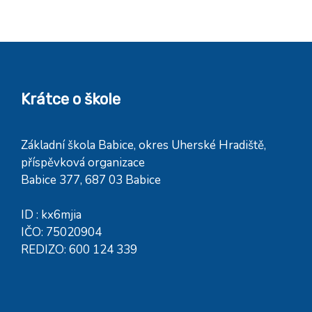
Krátce o škole
Základní škola Babice, okres Uherské Hradiště,
příspěvková organizace
Babice 377, 687 03 Babice
ID : kx6mjia
IČO: 75020904
REDIZO: 600 124 339