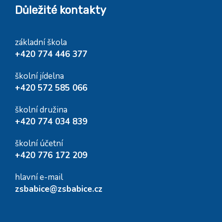
Důležité kontakty
základní škola
+420 774 446 377
školní jídelna
+420 572 585 066
školní družina
+420 774 034 839
školní účetní
+420 776 172 209
hlavní e-mail
zsbabice@zsbabice.cz