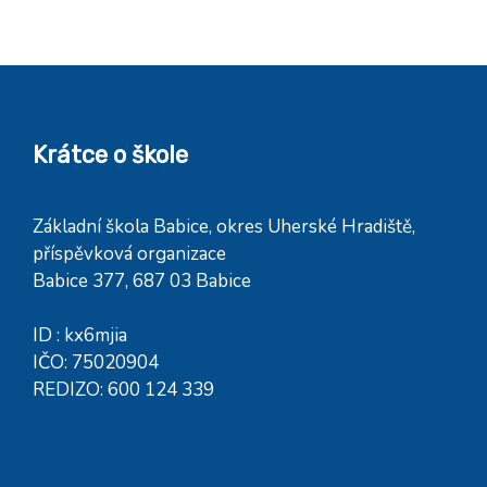
Krátce o škole
Základní škola Babice, okres Uherské Hradiště,
příspěvková organizace
Babice 377, 687 03 Babice
ID : kx6mjia
IČO: 75020904
REDIZO: 600 124 339