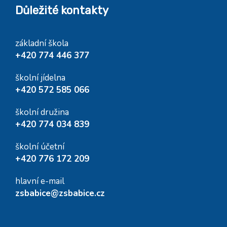
Důležité kontakty
základní škola
+420 774 446 377
školní jídelna
+420 572 585 066
školní družina
+420 774 034 839
školní účetní
+420 776 172 209
hlavní e-mail
zsbabice@zsbabice.cz