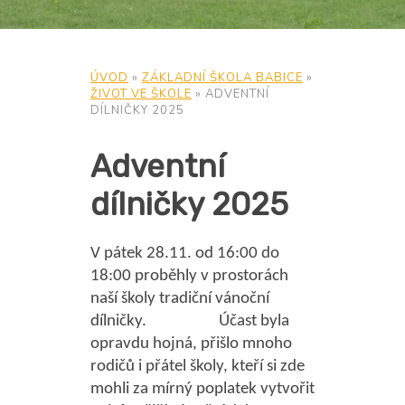
ÚVOD
»
ZÁKLADNÍ ŠKOLA BABICE
»
ŽIVOT VE ŠKOLE
»
ADVENTNÍ
DÍLNIČKY 2025
Adventní
dílničky 2025
V pátek 28.11. od 16:00 do
18:00 proběhly v prostorách
naší školy tradiční vánoční
dílničky. Účast byla
opravdu hojná, přišlo mnoho
rodičů i přátel školy, kteří si zde
mohli za mírný poplatek vytvořit