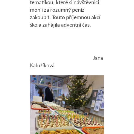
tematikou, které si návštěvnici
mohli za rozumný peníz
zakoupit. Touto příjemnou akcí
škola zahájila adventní čas.
Jana
Kalužíková