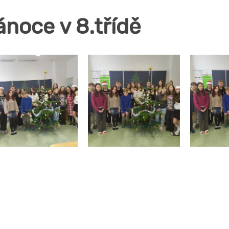
ánoce v 8.třídě