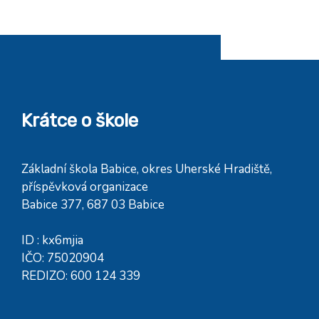
Krátce o škole
Základní škola Babice, okres Uherské Hradiště,
příspěvková organizace
Babice 377, 687 03 Babice
ID : kx6mjia
IČO: 75020904
REDIZO: 600 124 339