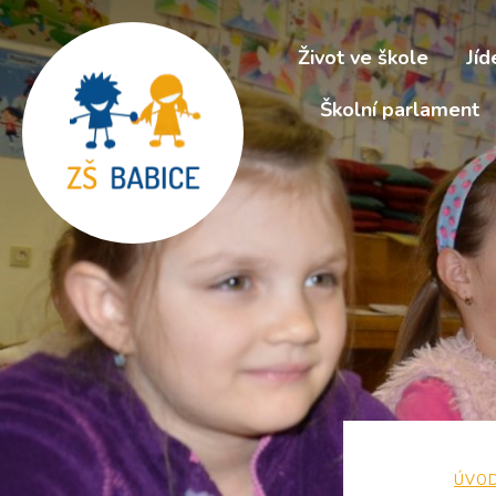
Život ve škole
Jíd
Školní parlament
ÚVO