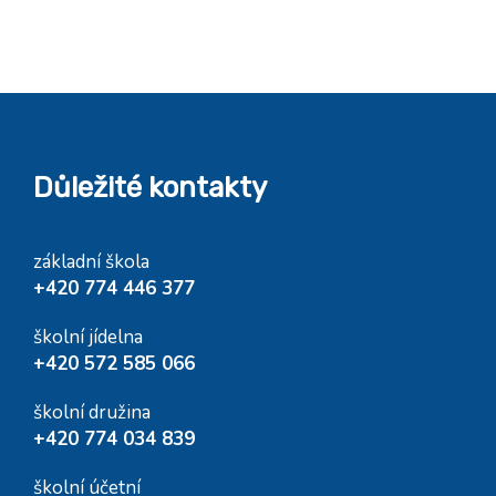
Důležité kontakty
základní škola
+420 774 446 377
školní jídelna
+420 572 585 066
školní družina
+420 774 034 839
školní účetní