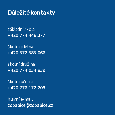
Důležité kontakty
základní škola
+420 774 446 377
školní jídelna
+420 572 585 066
školní družina
+420 774 034 839
školní účetní
+420 776 172 209
hlavní e-mail
zsbabice@zsbabice.cz