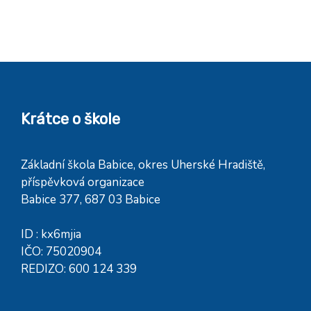
Krátce o škole
Základní škola Babice, okres Uherské Hradiště,
příspěvková organizace
Babice 377, 687 03 Babice
ID : kx6mjia
IČO: 75020904
REDIZO: 600 124 339