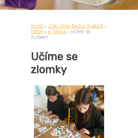
ÚVOD
»
ZÁKLADNÍ ŠKOLA BABICE
»
TŘÍDY
»
4. TŘÍDA
»
UČÍME SE
ZLOMKY
Učíme se
zlomky