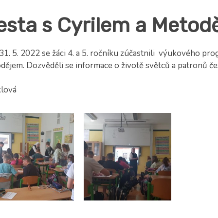
esta s Cyrilem a Metod
31. 5. 2022 se žáci 4. a 5. ročníku zúčastnili výukového p
dějem. Dozvěděli se informace o životě světců a patronů če
klová