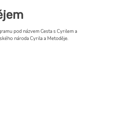
ějem
rogramu pod názvem Cesta s Cyrilem a
ského národa Cyrila a Metoděje.