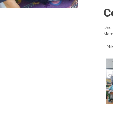
C
Dne 
Meto
I. Mi