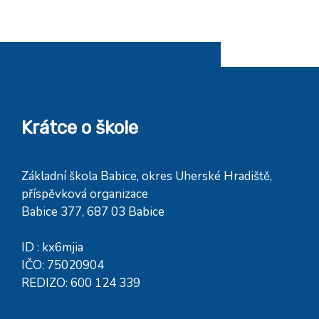
Krátce o škole
Základní škola Babice, okres Uherské Hradiště,
příspěvková organizace
Babice 377, 687 03 Babice
ID : kx6mjia
IČO: 75020904
REDIZO: 600 124 339