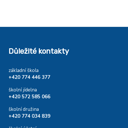
Důležité kontakty
základní škola
+420 774 446 377
školní jídelna
+420 572 585 066
školní družina
+420 774 034 839