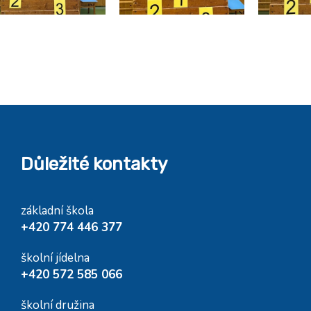
Důležité kontakty
základní škola
+420 774 446 377
školní jídelna
+420 572 585 066
školní družina