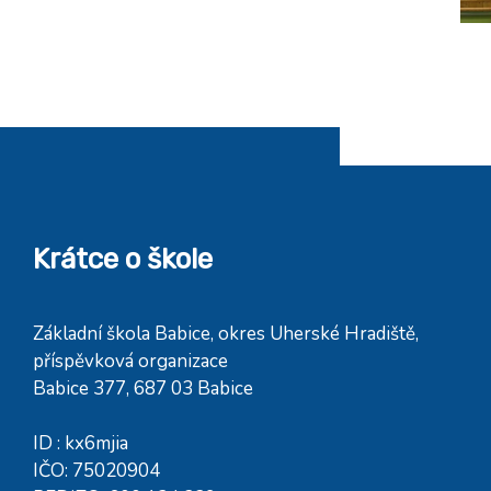
Krátce o škole
Základní škola Babice, okres Uherské Hradiště,
příspěvková organizace
Babice 377, 687 03 Babice
ID : kx6mjia
IČO: 75020904