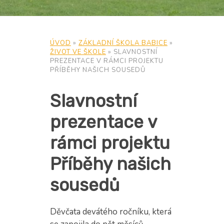
ÚVOD
»
ZÁKLADNÍ ŠKOLA BABICE
»
ŽIVOT VE ŠKOLE
»
SLAVNOSTNÍ
PREZENTACE V RÁMCI PROJEKTU
PŘÍBĚHY NAŠICH SOUSEDŮ
Slavnostní
prezentace v
rámci projektu
Příběhy našich
sousedů
Děvčata devátého ročníku, která