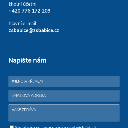
školní účetní
+420 776 172 209
hlavní e-mail
zsbabice@zsbabice.cz
Napište nám
Souhlasím se zpracováním osobních údajů