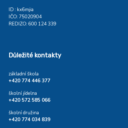
ID : kx6mjia
IČO: 75020904
REDIZO: 600 124 339
Důležité kontakty
základní škola
+420 774 446 377
školní jídelna
+420 572 585 066
školní družina
+420 774 034 839