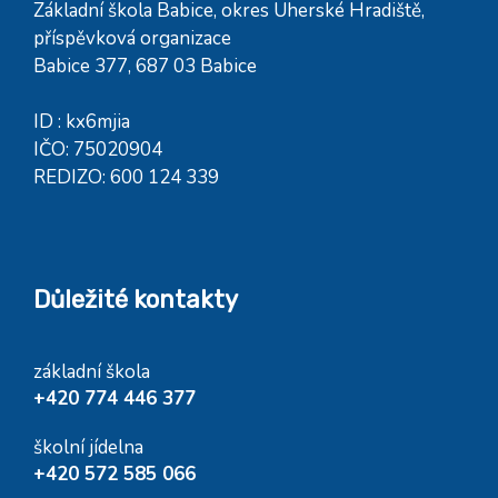
Základní škola Babice, okres Uherské Hradiště,
příspěvková organizace
Babice 377, 687 03 Babice
ID : kx6mjia
IČO: 75020904
REDIZO: 600 124 339
Důležité kontakty
základní škola
+420 774 446 377
školní jídelna
+420 572 585 066