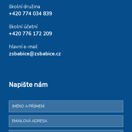
školní družina
+420 774 034 839
školní účetní
+420 776 172 209
hlavní e-mail
zsbabice@zsbabice.cz
Napište nám