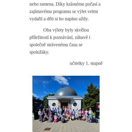
nebo ramena. Díky krásnému počasí a
zajímavému programu se výlet velmi
vydařil a děti si ho naplno užily.
Oba výlety byly skvělou
příležitostí k poznávání, zábavě i
společně strávenému času se
spolužáky.
učitelky 1. stupně