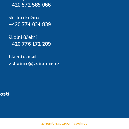
+420 572 585 066
školní družina
+420 774 034 839
školní účetní
+420 776 172 209
hlavní e-mail
zsbabice@zsbabice.cz
osti
Změnit nastavení cookies