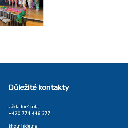
Důležité kontakty
základní škola
+420 774 446 377
školní jídelna