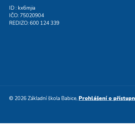
ID : kx6mjia
IČO: 75020904
REDIZO: 600 124 339
© 2026 Základní škola Babice,
Prohlášení o přístupn