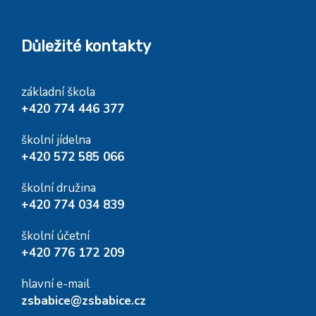
Důležité kontakty
základní škola
+420 774 446 377
školní jídelna
+420 572 585 066
školní družina
+420 774 034 839
školní účetní
+420 776 172 209
hlavní e-mail
zsbabice@zsbabice.cz