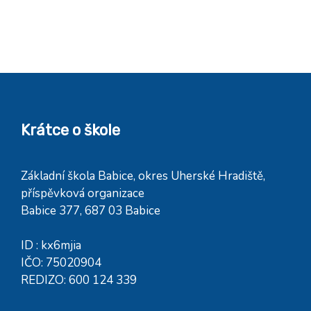
Krátce o škole
Základní škola Babice, okres Uherské Hradiště,
příspěvková organizace
Babice 377, 687 03 Babice
ID : kx6mjia
IČO: 75020904
REDIZO: 600 124 339