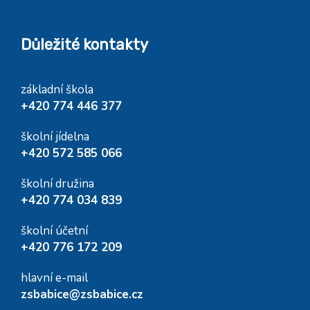
Důležité kontakty
základní škola
+420 774 446 377
školní jídelna
+420 572 585 066
školní družina
+420 774 034 839
školní účetní
+420 776 172 209
hlavní e-mail
zsbabice@zsbabice.cz