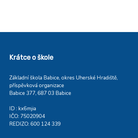
Krátce o škole
Základní škola Babice, okres Uherské Hradiště,
příspěvková organizace
Babice 377, 687 03 Babice
ID : kx6mjia
IČO: 75020904
REDIZO: 600 124 339