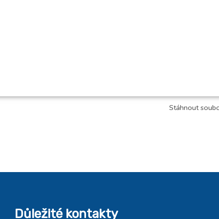
Stáhnout soub
Důležité kontakty