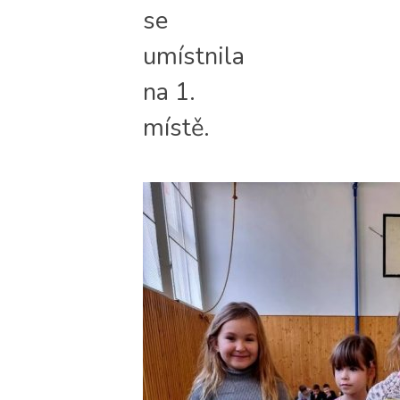
se
umístnila
na 1.
místě.