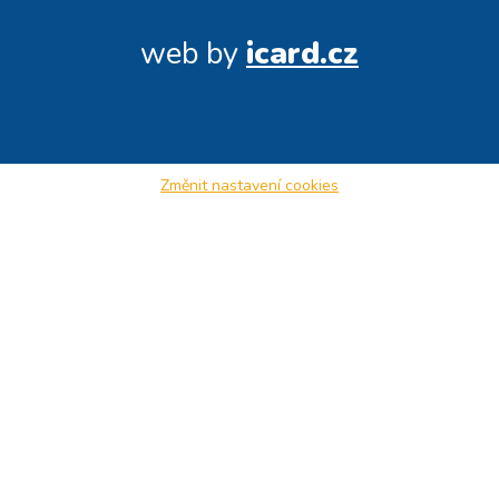
web by
icard.cz
Změnit nastavení cookies