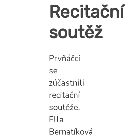
Recitační
soutěž
Prvňáčci
se
zúčastnili
recitační
soutěže.
Ella
Bernatíková