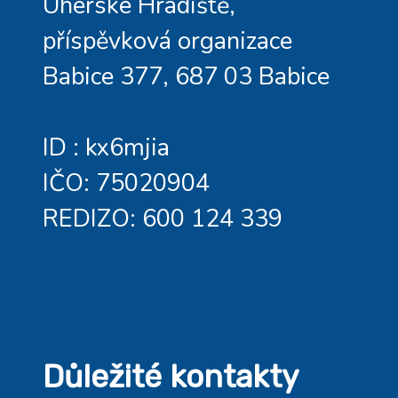
Uherské Hradiště,
příspěvková organizace
Babice 377, 687 03 Babice
ID : kx6mjia
IČO: 75020904
REDIZO: 600 124 339
Důležité kontakty