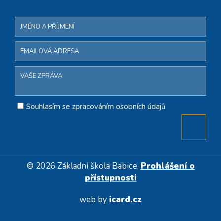
Souhlasím se zpracováním osobních údajů
© 2026 Základní škola Babice,
Prohlášení o
přístupnosti
web by
icard.cz