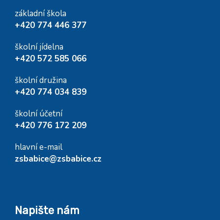
základní škola
+420 774 446 377
školní jídelna
+420 572 585 066
školní družina
+420 774 034 839
školní účetní
+420 776 172 209
hlavní e-mail
zsbabice@zsbabice.cz
Napište nám