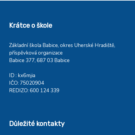
Krátce o škole
Základní škola Babice, okres Uherské Hradiště,
příspěvková organizace
Babice 377, 687 03 Babice
ID : kx6mjia
IČO: 75020904
REDIZO: 600 124 339
Důležité kontakty