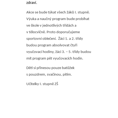
zdraví.
Akce se bude týkat všech žáků I. stupně.
Výuka a naučný program bude probíhat
ve škole v jednotlivých třídách a
v tělocvičně. Proto doporučujeme
sportovní oblečení. Žáci 1. a 2. třídy
budou program absolvovat čtyři
vyučovací hodiny, žáci 3. – 5. třídy budou
mít program pět vyučovacích hodin.
Děti si přinesou pouze batůžek
s pouzdrem, svačinou, pitím.
Učitelky I. stupně ZŠ