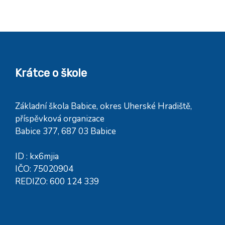
Krátce o škole
Základní škola Babice, okres Uherské Hradiště,
příspěvková organizace
Babice 377, 687 03 Babice
ID : kx6mjia
IČO: 75020904
REDIZO: 600 124 339