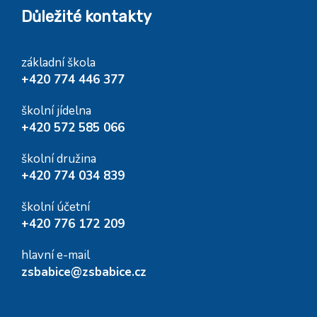
Důležité kontakty
základní škola
+420 774 446 377
školní jídelna
+420 572 585 066
školní družina
+420 774 034 839
školní účetní
+420 776 172 209
hlavní e-mail
zsbabice@zsbabice.cz