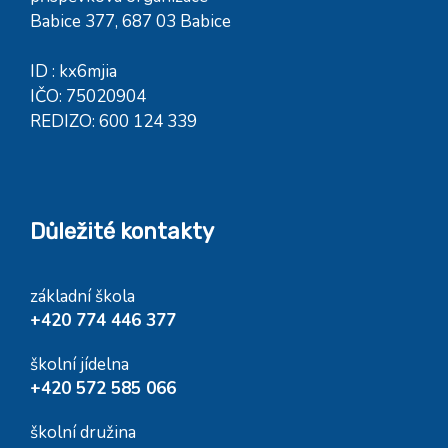
Babice 377, 687 03 Babice
ID : kx6mjia
IČO: 75020904
REDIZO: 600 124 339
Důležité kontakty
základní škola
+420 774 446 377
školní jídelna
+420 572 585 066
školní družina