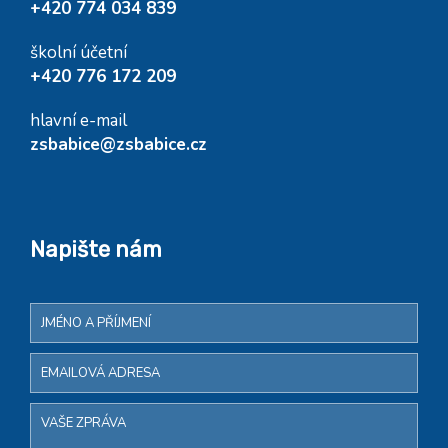
+420 774 034 839
školní účetní
+420 776 172 209
hlavní e-mail
zsbabice@zsbabice.cz
Napište nám