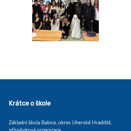
Krátce o škole
Základní škola Babice, okres Uherské Hradiště,
příspěvková organizace