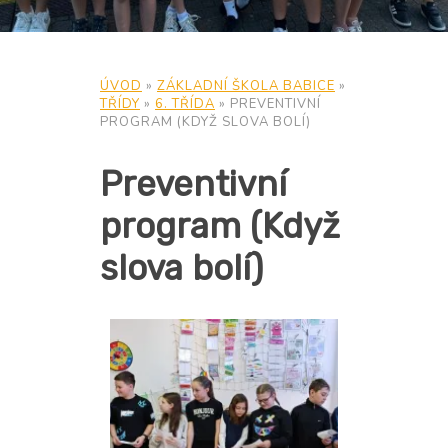
ÚVOD
»
ZÁKLADNÍ ŠKOLA BABICE
»
TŘÍDY
»
6. TŘÍDA
»
PREVENTIVNÍ
PROGRAM (KDYŽ SLOVA BOLÍ)
Preventivní
program (Když
slova bolí)