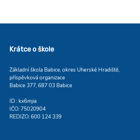
Krátce o škole
Základní škola Babice, okres Uherské Hradiště,
příspěvková organizace
Babice 377, 687 03 Babice
ID : kx6mjia
IČO: 75020904
REDIZO: 600 124 339