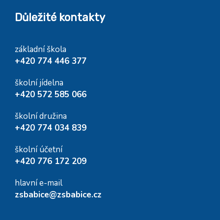
Důležité kontakty
základní škola
+420 774 446 377
školní jídelna
+420 572 585 066
školní družina
+420 774 034 839
školní účetní
+420 776 172 209
hlavní e-mail
zsbabice@zsbabice.cz