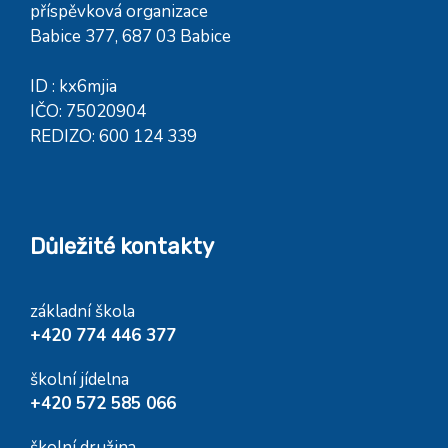
příspěvková organizace
Babice 377, 687 03 Babice
ID : kx6mjia
IČO: 75020904
REDIZO: 600 124 339
Důležité kontakty
základní škola
+420 774 446 377
školní jídelna
+420 572 585 066
školní družina