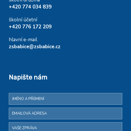
+420 774 034 839
školní účetní
+420 776 172 209
hlavní e-mail
zsbabice@zsbabice.cz
Napište nám