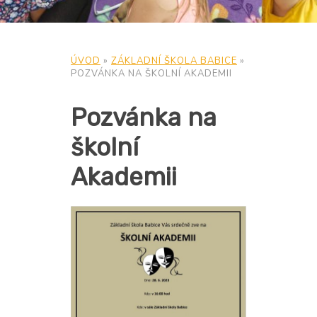
ÚVOD
»
ZÁKLADNÍ ŠKOLA BABICE
»
POZVÁNKA NA ŠKOLNÍ AKADEMII
Pozvánka na
školní
Akademii