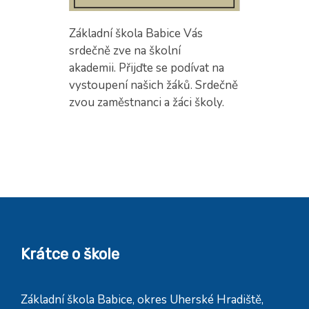
Základní škola Babice Vás
srdečně zve na školní
akademii. Přijďte se podívat na
vystoupení našich žáků. Srdečně
zvou zaměstnanci a žáci školy.
Krátce o škole
Základní škola Babice, okres Uherské Hradiště,