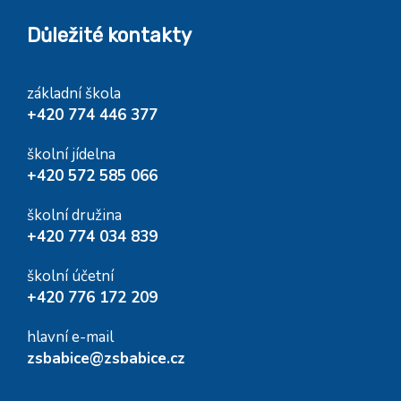
Důležité kontakty
základní škola
+420 774 446 377
školní jídelna
+420 572 585 066
školní družina
+420 774 034 839
školní účetní
+420 776 172 209
hlavní e-mail
zsbabice@zsbabice.cz