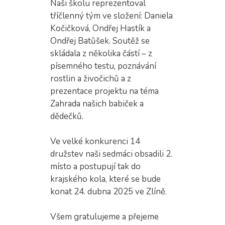
Naši školu reprezentoval
tříčlenný tým ve složení: Daniela
Kočičková, Ondřej Hastík a
Ondřej Batůšek. Soutěž se
skládala z několika částí – z
písemného testu, poznávání
rostlin a živočichů a z
prezentace projektu na téma
Zahrada našich babiček a
dědečků.
Ve velké konkurenci 14
družstev naši sedmáci obsadili 2.
místo a postupují tak do
krajského kola, které se bude
konat 24. dubna 2025 ve Zlíně.
Všem gratulujeme a přejeme