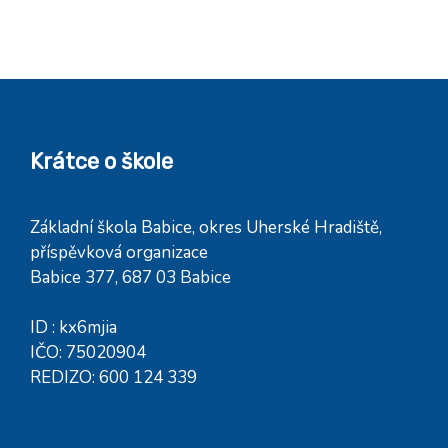
Krátce o škole
Základní škola Babice, okres Uherské Hradiště,
příspěvková organizace
Babice 377, 687 03 Babice
ID : kx6mjia
IČO: 75020904
REDIZO: 600 124 339