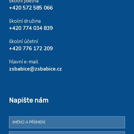
školní jídelna
+420 572 585 066
školní družina
+420 774 034 839
školní účetní
+420 776 172 209
hlavní e-mail
zsbabice@zsbabice.cz
Napište nám