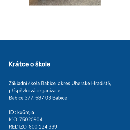
Krátce o škole
Základní škola Babice, okres Uherské Hradiště,
příspěvková organizace
Babice 377, 687 03 Babice
ID : kx6mjia
IČO: 75020904
REDIZO: 600 124 339