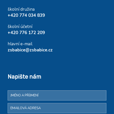
školní družina
+420 774 034 839
školní účetní
+420 776 172 209
hlavní e-mail
zsbabice@zsbabice.cz
Napište nám