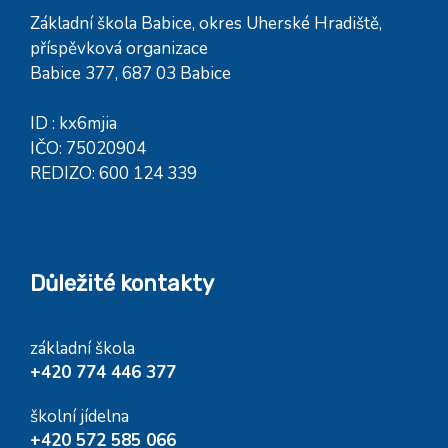
Základní škola Babice, okres Uherské Hradiště,
příspěvková organizace
Babice 377, 687 03 Babice
ID : kx6mjia
IČO: 75020904
REDIZO: 600 124 339
Důležité kontakty
základní škola
+420 774 446 377
školní jídelna
+420 572 585 066