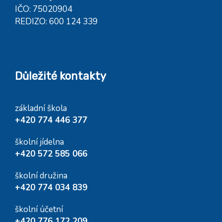
IČO: 75020904
REDIZO: 600 124 339
Důležité kontakty
základní škola
+420 774 446 377
školní jídelna
+420 572 585 066
školní družina
+420 774 034 839
školní účetní
+420 776 172 209