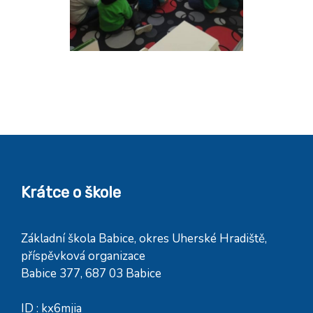
Krátce o škole
Základní škola Babice, okres Uherské Hradiště,
příspěvková organizace
Babice 377, 687 03 Babice
ID : kx6mjia