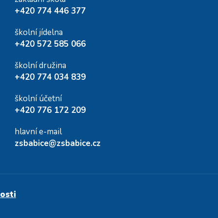
+420 774 446 377
školní jídelna
+420 572 585 066
školní družina
+420 774 034 839
školní účetní
+420 776 172 209
hlavní e-mail
zsbabice@zsbabice.cz
osti