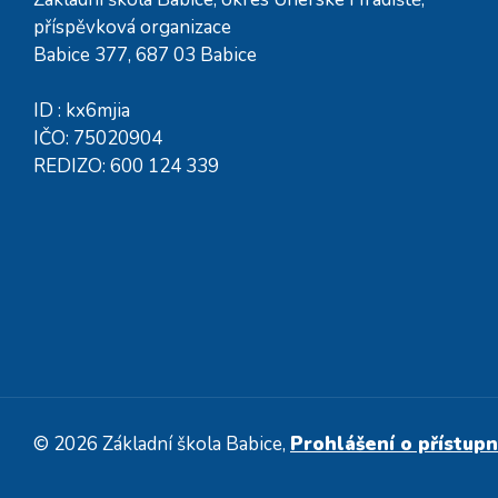
příspěvková organizace
Babice 377, 687 03 Babice
ID : kx6mjia
IČO: 75020904
REDIZO: 600 124 339
© 2026 Základní škola Babice,
Prohlášení o přístupn