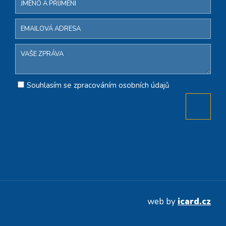
Souhlasím se zpracováním osobních údajů
web by
icard.cz